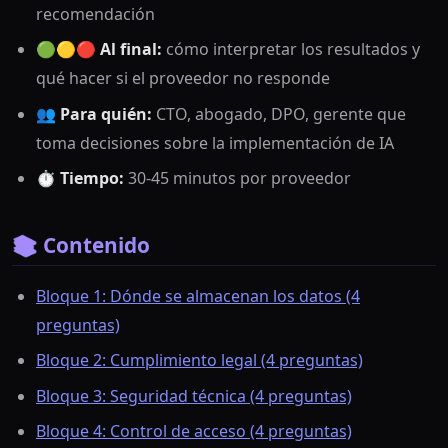
recomendación
🟢🟡🔴
Al final:
cómo interpretar los resultados y
qué hacer si el proveedor no responde
👥
Para quién:
CTO, abogado, DPO, gerente que
toma decisiones sobre la implementación de IA
⏱️
Tiempo:
30-45 minutos por proveedor
📚 Contenido
Bloque 1: Dónde se almacenan los datos (4
preguntas)
Bloque 2: Cumplimiento legal (4 preguntas)
Bloque 3: Seguridad técnica (4 preguntas)
Bloque 4: Control de acceso (4 preguntas)