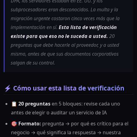
DPA, los servidores estaban en EE. UU. y los
subprocesadores eran desconocidos. La multa y la
migración urgente costaron cinco veces más que la
implementación en sí.
Esta lista de verificación
existe para que eso no le suceda a usted.
20
preguntas que debe hacerle al proveedor, y a usted
mismo, antes de que sus documentos corporativos
salgan de su control.
⚡ Cómo usar esta lista de verificación
📋
20 preguntas
en 5 bloques: revise cada uno
antes de elegir o auditar un servicio de IA
🎯
Formato:
pregunta → por qué es crítico para el
negocio → qué significa la respuesta → nuestra