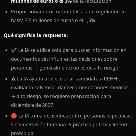
millones de euros o el 3%
de la facturación
Proporcionar información falsa a un regulador →
hasta 7,5 millones de euros o el 1,5%
Qué significa la respuesta:
✔️ La IA se utiliza solo para buscar información en
documentos sin influir en las decisiones sobre
personas → generalmente no es de alto riesgo
⚠️ La IA ayuda a seleccionar candidatos (RRHH),
evaluar la solvencia, dar recomendaciones médicas
→ alto riesgo, se requiere preparación para
diciembre de 2027
🔴 La IA toma decisiones sobre personas específicas
sin supervisión humana → práctica potencialmente
prohibida