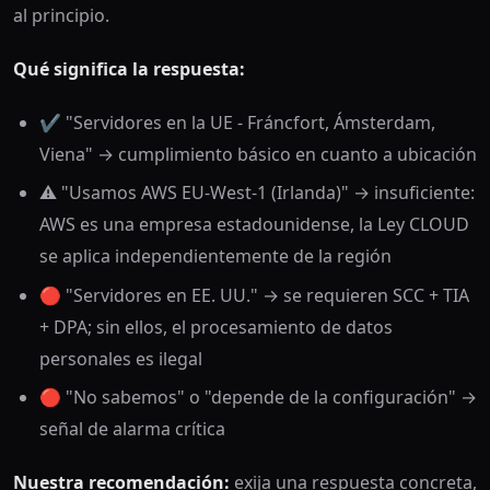
al principio.
Qué significa la respuesta:
✔️ "Servidores en la UE - Fráncfort, Ámsterdam,
Viena" → cumplimiento básico en cuanto a ubicación
⚠️ "Usamos AWS EU-West-1 (Irlanda)" → insuficiente:
AWS es una empresa estadounidense, la Ley CLOUD
se aplica independientemente de la región
🔴 "Servidores en EE. UU." → se requieren SCC + TIA
+ DPA; sin ellos, el procesamiento de datos
personales es ilegal
🔴 "No sabemos" o "depende de la configuración" →
señal de alarma crítica
Nuestra recomendación:
exija una respuesta concreta,