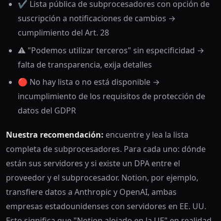
✔️ Lista pública de subprocesadores con opción de
suscripción a notificaciones de cambios →
cumplimiento del Art. 28
⚠️ "Podemos utilizar terceros" sin especificidad →
falta de transparencia, exija detalles
🔴 No hay lista o no está disponible →
incumplimiento de los requisitos de protección de
datos del GDPR
Nuestra recomendación:
encuentre y lea la lista
completa de subprocesadores. Para cada uno: dónde
están sus servidores y si existe un DPA entre el
proveedor y el subprocesador. Notion, por ejemplo,
transfiere datos a Anthropic y OpenAI, ambas
empresas estadounidenses con servidores en EE. UU.
Esto significa que "Notion alojado en la UE" en realidad