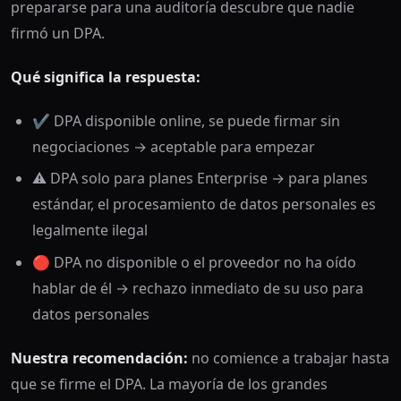
prepararse para una auditoría descubre que nadie
firmó un DPA.
Qué significa la respuesta:
✔️ DPA disponible online, se puede firmar sin
negociaciones → aceptable para empezar
⚠️ DPA solo para planes Enterprise → para planes
estándar, el procesamiento de datos personales es
legalmente ilegal
🔴 DPA no disponible o el proveedor no ha oído
hablar de él → rechazo inmediato de su uso para
datos personales
Nuestra recomendación:
no comience a trabajar hasta
que se firme el DPA. La mayoría de los grandes