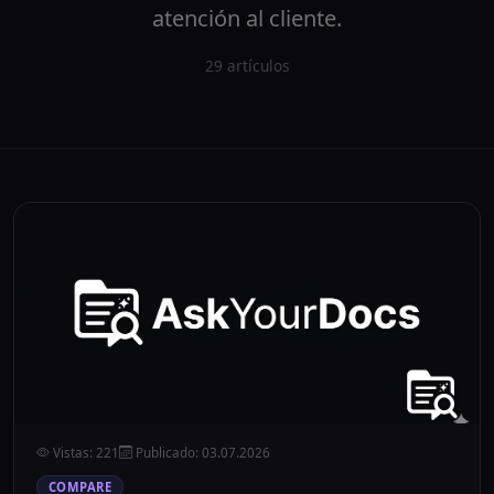
atención al cliente.
29
artículos
Vistas
:
221
Publicado
:
03.07.2026
COMPARE