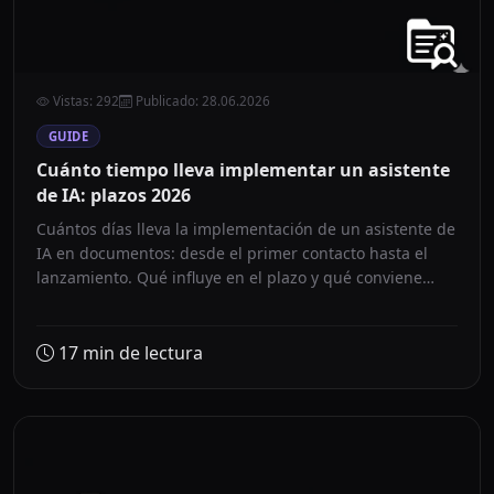
Vistas
:
292
Publicado
:
28.06.2026
GUIDE
Cuánto tiempo lleva implementar un asistente
de IA: plazos 2026
Cuántos días lleva la implementación de un asistente de
IA en documentos: desde el primer contacto hasta el
lanzamiento. Qué influye en el plazo y qué conviene
preparar con antelación.
17
min de lectura