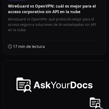
WireGuard vs OpenVPN: cuál es mejor para el
acceso corporativo sin API en la nube
WireGuard vs OpenVPN: qué protocolo elegir para el
acceso seguro a soluciones de IA autoalojadas sin API
en la nube.
17
min de lectura