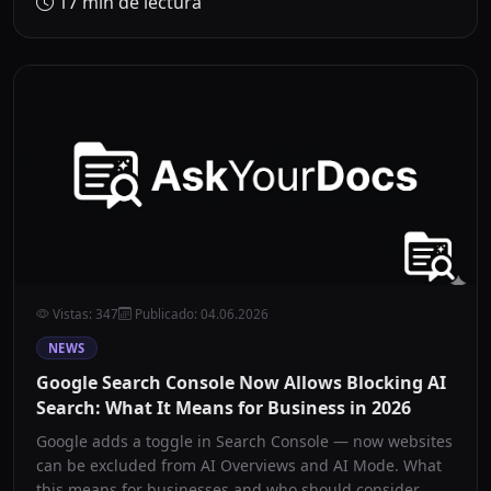
17
min de lectura
Vistas
:
347
Publicado
:
04.06.2026
NEWS
Google Search Console Now Allows Blocking AI
Search: What It Means for Business in 2026
Google adds a toggle in Search Console — now websites
can be excluded from AI Overviews and AI Mode. What
this means for businesses and who should consider