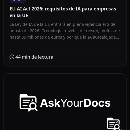
EU AI Act 2026: requisitos de IA para empresas
en la UE
La Ley de IA de la UE entrará en plena vigencia el 2 de
agosto de 2026. Cronología, niveles de riesgo, multas de
hasta 35 millones de euros y por qué la IA autoalojada
(self-hosted AI) es la respuesta correcta para las
empresas en Alemania/Austria.
44
min de lectura