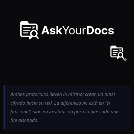
Ambos protocolos hacen lo mismo: crean un túnel
cifrado hacia su red. La diferencia no está en "si
funciona", sino en la situación para la que cada uno
fue diseñado.