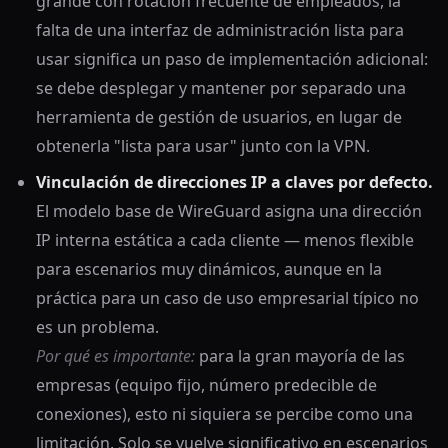
grande con rotación frecuente de empleados, la
falta de una interfaz de administración lista para
usar significa un paso de implementación adicional:
se debe desplegar y mantener por separado una
herramienta de gestión de usuarios, en lugar de
obtenerla "lista para usar" junto con la VPN.
Vinculación de direcciones IP a claves por defecto.
El modelo base de WireGuard asigna una dirección
IP interna estática a cada cliente — menos flexible
para escenarios muy dinámicos, aunque en la
práctica para un caso de uso empresarial típico no
es un problema.
Por qué es importante:
para la gran mayoría de las
empresas (equipo fijo, número predecible de
conexiones), esto ni siquiera se percibe como una
limitación. Solo se vuelve significativo en escenarios