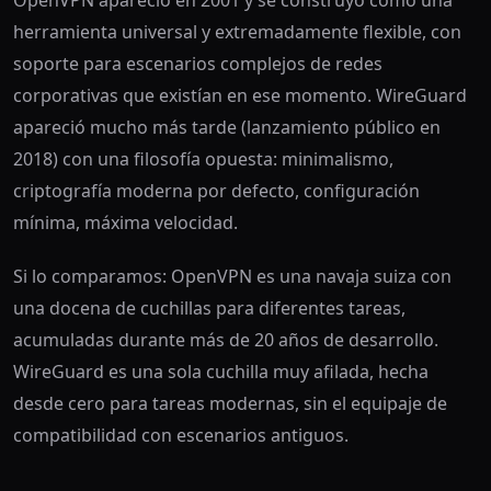
OpenVPN apareció en 2001 y se construyó como una
herramienta universal y extremadamente flexible, con
soporte para escenarios complejos de redes
corporativas que existían en ese momento. WireGuard
apareció mucho más tarde (lanzamiento público en
2018) con una filosofía opuesta: minimalismo,
criptografía moderna por defecto, configuración
mínima, máxima velocidad.
Si lo comparamos: OpenVPN es una navaja suiza con
una docena de cuchillas para diferentes tareas,
acumuladas durante más de 20 años de desarrollo.
WireGuard es una sola cuchilla muy afilada, hecha
desde cero para tareas modernas, sin el equipaje de
compatibilidad con escenarios antiguos.