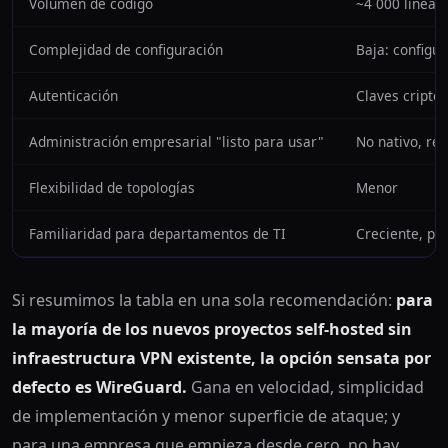
Volumen de código
~4 000 líneas
Complejidad de configuración
Baja: configur
Autenticación
Claves cripto
Administración empresarial "listo para usar"
No nativo, re
Flexibilidad de topologías
Menor
Familiaridad para departamentos de TI
Creciente, pe
Si resumimos la tabla en una sola recomendación:
para
la mayoría de los nuevos proyectos self-hosted sin
infraestructura VPN existente, la opción sensata por
defecto es WireGuard.
Gana en velocidad, simplicidad
de implementación y menor superficie de ataque; y
para una empresa que empieza desde cero, no hay