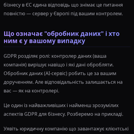
бізнесу в ЄС єдина відповідь що знімає це питання
повністю — сервер у Європі під вашим контролем.
Що означає "обробник даних" і хто
ним є у вашому випадку
GDPR розділяє ролі: контролер даних (ваша
компанія) вирішує навіщо і які дані обробляти.
Обробник даних (AI-сервіс) робить це за вашим
дорученням. Але відповідальність залишається на
вас — як на контролері.
Це один із найважливіших і найменш зрозумілих
аспектів GDPR для бізнесу. Розберемо на прикладі.
Уявіть юридичну компанію що завантажує клієнтські