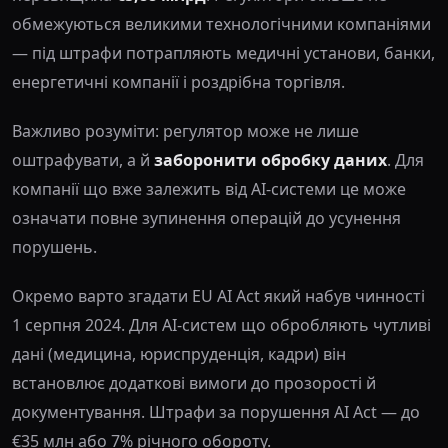
обмежуються великими технологічними компаніями
— під штрафи потрапляють медичні установи, банки,
енергетичні компанії і роздрібна торгівля.
Важливо розуміти: регулятор може не лише
оштрафувати, а й
заборонити обробку даних
. Для
компанії що вже залежить від AI-системи це може
означати повне зупинення операцій до усунення
порушень.
Окремо варто згадати EU AI Act який набув чинності
1 серпня 2024. Для AI-систем що обробляють чутливі
дані (медицина, юриспруденція, кадри) він
встановлює додаткові вимоги до прозорості й
документування. Штрафи за порушення AI Act — до
€35 млн або 7% річного обороту.