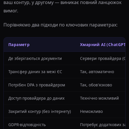
ваш контур, у другому — виникає повний ланцюжок
вимог.
Порівняємо два підходи по ключових параметрах:
Параметр
Хмарний AI (ChatGPT, 
Де зберігаються документи
Сервери провайдера (С
Трансфер даних за межі ЄС
Так, автоматично
Потрібен DPA з провайдером
Так, обов'язково
Доступ провайдера до даних
Технічно можливий
Закритий контур (без інтернету)
Неможливо
GDPR-відповідність
Потребує додаткових зах