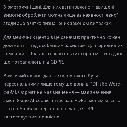
біометричні дані. Для них встановлено підвищені
вимоги: обробляти можна лише за наявності явної
згоди або в чітко визначених законом випадках.
Для медичних центрів це означає: практично кожен
документ — під особливим захистом. Для юридичних
компаній — більшість клієнтських справ містить дані
що потрапляють під GDPR.
Важливий нюанс: дані не перестають бути
персональними лише тому що вони в PDF або Word-
файлі. Формат не має значення — має значення
зміст. Якщо AI-сервіс читає ваш PDF з іменем клієнта
— він обробляє персональні дані, і GDPR
застосовується повністю.