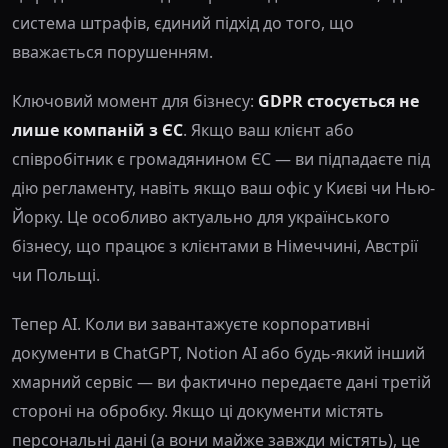
система штрафів, єдиний підхід до того, що
вважається порушенням.
Ключовий момент для бізнесу:
GDPR стосується не
лише компаній з ЄС
. Якщо ваш клієнт або
співробітник є громадянином ЄС — ви підпадаєте під
дію регламенту, навіть якщо ваш офіс у Києві чи Нью-
Йорку. Це особливо актуально для українського
бізнесу, що працює з клієнтами в Німеччині, Австрії
чи Польщі.
Тепер AI. Коли ви завантажуєте корпоративні
документи в ChatGPT, Notion AI або будь-який інший
хмарний сервіс — ви фактично передаєте дані третій
стороні на обробку. Якщо ці документи містять
персональні дані (а вони майже завжди містять), це