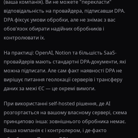
(ваша компанія). Ви не можете "перекласти"
відповідальність на провайдера, підписавши DPA.
DPA фіксує умови обробки, але не знімає з вас
обов'язок обирати надійних обробників і
контролювати їх.
На практиці: OpenAI, Notion та більшість SaaS-
провайдерів мають стандартні DPA-документи, які
можна підписати. Але сам факт наявності DPA не
вирішує питання геолокації серверів і трансферу
даних за межі ЄС — це окремі вимоги.
При використанні self-hosted рішення, де AI
розгортається на вашому власному сервері, схема
принципово інша: зовнішнього обробника немає.
Ваша компанія є і контролером, і де-факто