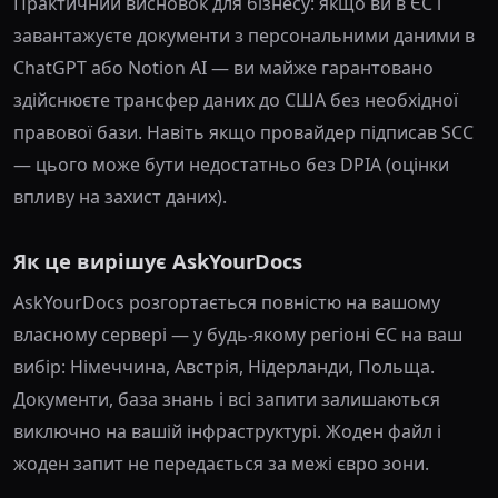
Практичний висновок для бізнесу: якщо ви в ЄС і
завантажуєте документи з персональними даними в
ChatGPT або Notion AI — ви майже гарантовано
здійснюєте трансфер даних до США без необхідної
правової бази. Навіть якщо провайдер підписав SCC
— цього може бути недостатньо без DPIA (оцінки
впливу на захист даних).
Як це вирішує AskYourDocs
AskYourDocs розгортається повністю на вашому
власному сервері — у будь-якому регіоні ЄС на ваш
вибір: Німеччина, Австрія, Нідерланди, Польща.
Документи, база знань і всі запити залишаються
виключно на вашій інфраструктурі. Жоден файл і
жоден запит не передається за межі євро зони.