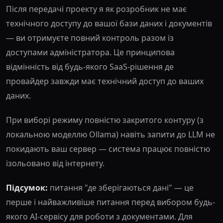
Після передачі проекту я як розробник не має
технічного доступу до вашої бази даних і документів
— ви отримуєте повний контроль разом із
доступами адміністратора. Це принципова
відмінність від будь-якого SaaS-рішення де
провайдер завжди має технічний доступ до ваших
даних.
При виборі режиму повністю закритого контуру (з
локальною моделлю Ollama) навіть запити до LLM не
покидають ваш сервер — система працює повністю
ізольовано від інтернету.
Підсумок:
питання "де зберігаються дані" — це
перше і найважливіше питання перед вибором будь-
якого AI-сервісу для роботи з документами. Для