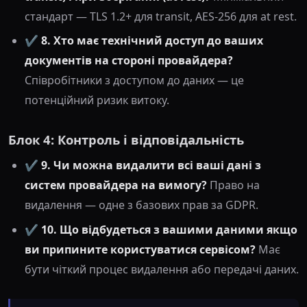
стандарт — TLS 1.2+ для transit, AES-256 для at rest.
✔️
8. Хто має технічний доступ до ваших
документів на стороні провайдера?
Співробітники з доступом до даних — це
потенційний ризик витоку.
Блок 4: Контроль і відповідальність
✔️
9. Чи можна видалити всі ваші дані з
систем провайдера на вимогу?
Право на
видалення — одне з базових прав за GDPR.
✔️
10. Що відбудеться з вашими даними якщо
ви припините користуватися сервісом?
Має
бути чіткий процес видалення або передачі даних.