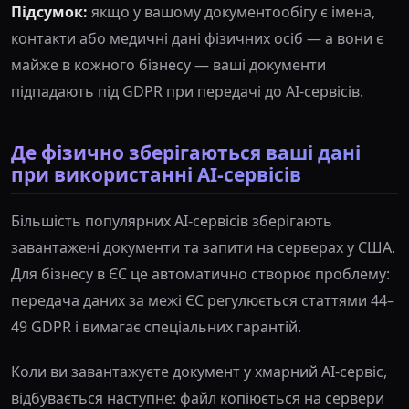
Підсумок:
якщо у вашому документообігу є імена,
контакти або медичні дані фізичних осіб — а вони є
майже в кожного бізнесу — ваші документи
підпадають під GDPR при передачі до AI-сервісів.
Де фізично зберігаються ваші дані
при використанні AI-сервісів
Більшість популярних AI-сервісів зберігають
завантажені документи та запити на серверах у США.
Для бізнесу в ЄС це автоматично створює проблему:
передача даних за межі ЄС регулюється статтями 44–
49 GDPR і вимагає спеціальних гарантій.
Коли ви завантажуєте документ у хмарний AI-сервіс,
відбувається наступне: файл копіюється на сервери