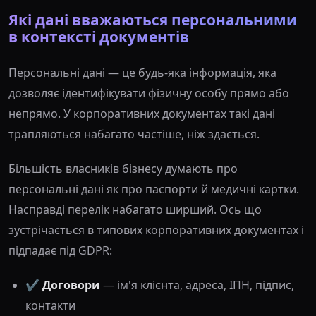
Які дані вважаються персональними
в контексті документів
Персональні дані — це будь-яка інформація, яка
дозволяє ідентифікувати фізичну особу прямо або
непрямо. У корпоративних документах такі дані
трапляються набагато частіше, ніж здається.
Більшість власників бізнесу думають про
персональні дані як про паспорти й медичні картки.
Насправді перелік набагато ширший. Ось що
зустрічається в типових корпоративних документах і
підпадає під GDPR:
✔️
Договори
— ім'я клієнта, адреса, ІПН, підпис,
контакти