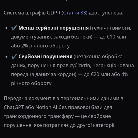
Система штрафів GDPR (
Стаття 83
) двоступенева:
✔️
Менш серйозні порушення
(технічні вимоги,
документування, заходи безпеки) — до €10 млн
або 2% річного обороту
✔️
Серйозні порушення
(незаконна обробка
даних, порушення прав суб'єктів, несанкціонована
передача даних за кордон) — до €20 млн або 4%
річного обороту
Передача документів з персональними даними в
ChatGPT або Notion AI без правової бази для
транскордонного трансферу — це серйозне
порушення, яке потрапляє до другої категорії.