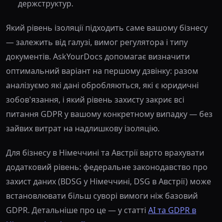
держструктур.
Який рівень ізоляції підходить саме вашому бізнесу
— залежить від галузі, вимог регулятора і типу
документів. AskYourDocs допомагає визначити
оптимальний варіант на першому дзвінку: разом
аналізуємо які дані обробляються, які є юридичні
зобов'язання, і який рівень захисту закриє всі
питання GDPR у вашому конкретному випадку — без
зайвих витрат на надлишкову ізоляцію.
Для бізнесу в Німеччині та Австрії варто врахувати
додатковий рівень: федеральне законодавство про
захист даних (BDSG у Німеччині, DSG в Австрії) може
встановлювати більш суворі вимоги ніж базовий
GDPR. Детальніше про це — у статті
AI та GDPR в