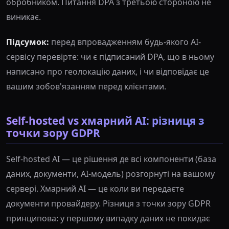
обробником. Питання DPA з третьою стороною не
виникає.
Підсумок:
перед впровадженням будь-якого AI-
сервісу перевірте: чи є підписаний DPA, що в ньому
написано про геолокацію даних, і чи відповідає це
вашим зобов'язанням перед клієнтами.
Self-hosted vs хмарний AI: різниця з
точки зору GDPR
Self-hosted AI — це рішення де всі компоненти (база
даних, документи, AI-модель) розгорнуті на вашому
сервері. Хмарний AI — це коли ви передаєте
документи провайдеру. Різниця з точки зору GDPR
принципова: у першому випадку даних не покидає