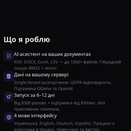
Що я роблю
AI-асистент на ваших документах
PDF, DOCX, Excel, CSV — до 1000+ файлів. Гібридний
пошук BM25 + vector.
Дані на вашому сервері
Single-tenant розгортання. GDPR-відповідність.
Підтримка Ollama та OpenAI.
Запуск за 6–12 дні
Від $500 разово + підтримка від $50/міс. Без
прихованих платежів.
4 мови інтерфейсу
Українська, English, Deutsch, Español. Працюю з
клієнтами в Україні, Німеччині та Австрії.