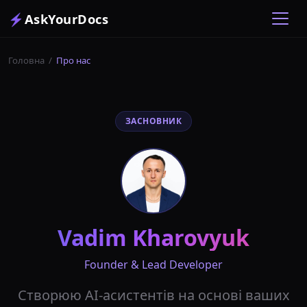
⚡
AskYourDocs
Головна
/
Про нас
ЗАСНОВНИК
Vadim Kharovyuk
Founder & Lead Developer
Створюю AI-асистентів на основі ваших