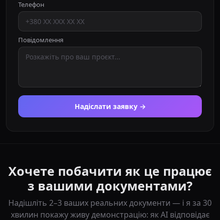
Телефон
Повідомлення
Надіслати заявку →
Хочете побачити як це працює
з вашими документами?
Надішліть 2–3 ваших реальних документи — і я за 30
хвилин покажу живу демонстрацію: як AI відповідає