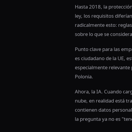
Hasta 2018, la protecció
ley, los requisitos difer
radicalmente esto: reglas
sobre lo que se considera
Punto clave para las emp
es ciudadano de la UE, est
especialmente relevante 
Polonia.
Ahora, la IA. Cuando car
nube, en realidad está t
contienen datos personal
la pregunta ya no es "te