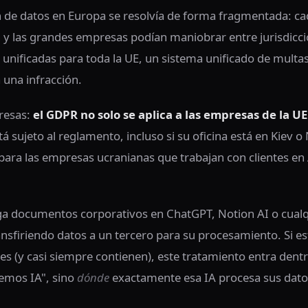
n de datos en Europa se resolvía de forma fragmentada: cad
ían y las grandes empresas podían maniobrar entre jurisdic
 unificadas para toda la UE, un sistema unificado de multa
 una infracción.
resas:
el GDPR no solo se aplica a las empresas de la UE
á sujeto al reglamento, incluso si su oficina está en Kiev o
para las empresas ucranianas que trabajan con clientes en
ga documentos corporativos en ChatGPT, Notion AI o cualqui
ransfiriendo datos a un tercero para su procesamiento. Si 
es (y casi siempre contienen), este tratamiento entra dent
nemos IA", sino
dónde
exactamente esa IA procesa sus dato