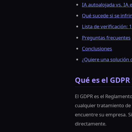
IA autoalojada vs. IA 
Qué sucede si se infrin
Lista de verificación
Preguntas frecuentes
Conclusiones
¿Quiere una solución
Qué es el GDPR y
El GDPR es el Reglamento
cualquier tratamiento de
encuentre su empresa. Si 
directamente.