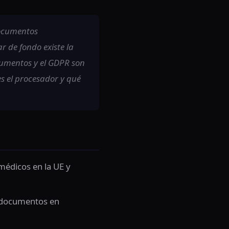
documentos
ar de fondo existe la
umentos y el GDPR son
es el procesador y qué
médicos en la UE y
s documentos en