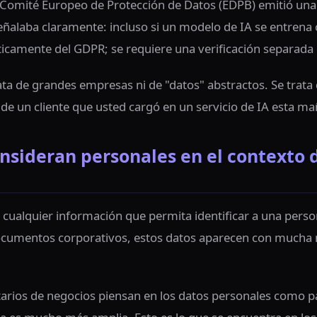
 Comité Europeo de Protección de Datos (EDPB) emitió una 
señalaba claramente: incluso si un modelo de IA se entren
icamente del GDPR; se requiere una verificación separada 
ta de grandes empresas ni de "datos" abstractos. Se trat
de un cliente que usted cargó en un servicio de IA esta m
nsideran personales en el contexto d
cualquier información que permita identificar a una persona
ocumentos corporativos, estos datos aparecen con mucha 
tarios de negocios piensan en los datos personales como pa