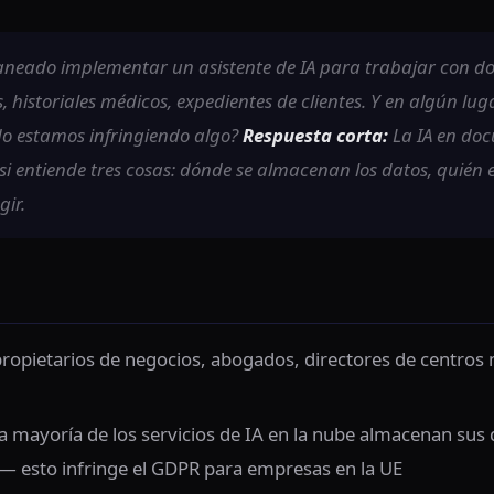
neado implementar un asistente de IA para trabajar con 
, historiales médicos, expedientes de clientes. Y en algún lug
¿No estamos infringiendo algo?
Respuesta corta:
La IA en doc
si entiende tres cosas: dónde se almacenan los datos, quién 
gir.
ropietarios de negocios, abogados, directores de centros 
a mayoría de los servicios de IA en la nube almacenan su
 — esto infringe el GDPR para empresas en la UE