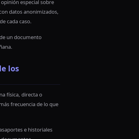
opinión especial sobre
a con datos anonimizados,
de cada caso.
a de un documento
añana.
e los
 física, directa o
más frecuencia de lo que
saportes e historiales