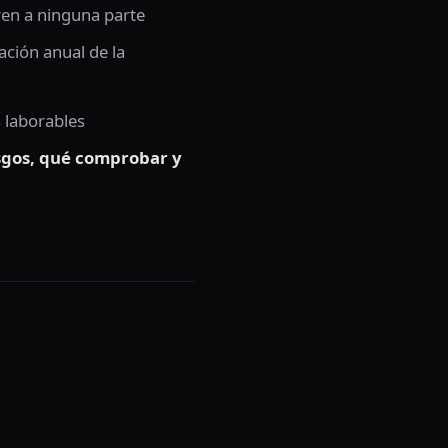
ren a ninguna parte
ación anual de la
 laborables
iesgos, qué comprobar y