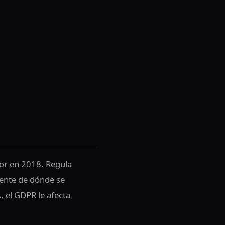
gor en 2018. Regula
mente de dónde se
, el GDPR le afecta