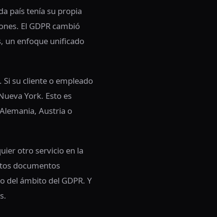
a país tenía su propia
ciones. El GDPR cambió
s, un enfoque unificado
. Si su cliente o empleado
 Nueva York. Esto es
 Alemania, Austria o
er otro servicio en la
estos documentos
ro del ámbito del GDPR. Y
s.