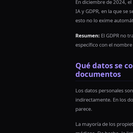
En diciembre de 2024, el
IA y GDPR, en la que se 
esto no lo exime automát
Resumen:
El GDPR no tra
específico con el nombre 
Qué datos se co
documentos
Los datos personales son 
indirectamente. En los d
parece.
La mayoría de los propie