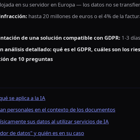
lojada en su servidor en Europa — los datos no se transfie
infracción:
hasta 20 millones de euros o el 4% de la factur
ntación de una solución compatible con GDPR:
1-3 días
n análisis detallado: qué es el GDPR, cuáles son los r
ación de 10 preguntas
ué se aplica a la IA
an personales en el contexto de los documentos
icamente sus datos al utilizar servicios de IA
dor de datos" y quién es en su caso