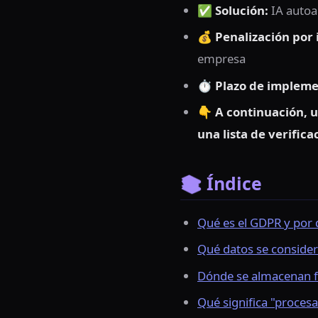
✅
Solución:
IA autoa
💰
Penalización por 
empresa
⏱
Plazo de impleme
👇
A continuación, u
una lista de verific
📚 Índice
Qué es el GDPR y por q
Qué datos se consider
Dónde se almacenan fís
Qué significa "procesa