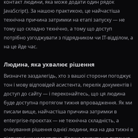
контакт людини, яка може додати один рядок
JavaScript). За нашою практикою, це найчастіша
технічна причина затримки на етапі запуску — не
тому що складно технічно, а тому що доступ
потрібно узгоджувати з підрядником чи IT-відділом, а
на це йде час.
Людина, яка ухвалює рішення
Визначте заздалегідь, хто з вашої сторони погоджує
тон і мову відповідей асистента, перелік документів і
доступ до сайту — і переконайтесь, що ця людина
буде доступна протягом тижня впровадження. Як ми
писали вище, найчастіша причина затримки в
enterprise-проєктах — не технічна складність, а
очікування рішення однієї людини, яка на два тижні в