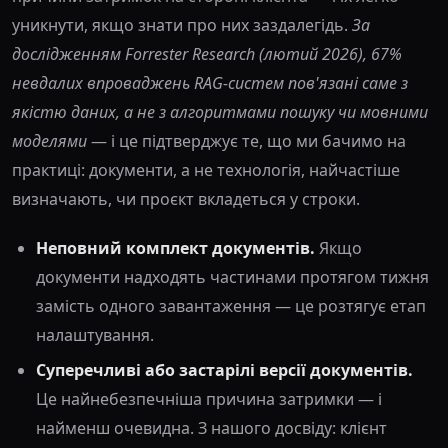
уникнути, якщо знати про них заздалегідь.
За
дослідженням Forrester Research (лютий 2026), 67%
невдалих впроваджень RAG-систем пов'язані саме з
якістю даних, а не з алгоритмами пошуку чи мовними
моделями
— і це підтверджує те, що ми бачимо на
практиці: документи, а не технологія, найчастіше
визначають, чи проєкт вкладеться у строки.
Неповний комплект документів.
Якщо
документи надходять частинами протягом тижня
замість одного завантаження — це розтягує етап
налаштування.
Суперечливі або застарілі версії документів.
Це найнебезпечніша причина затримки — і
найменш очевидна. З нашого досвіду: клієнт