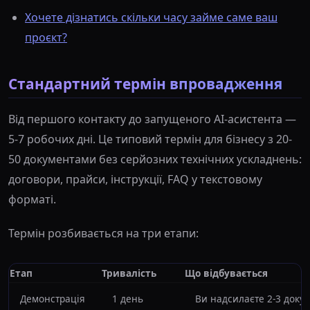
Хочете дізнатись скільки часу займе саме ваш
проєкт?
Стандартний термін впровадження
Від першого контакту до запущеного AI-асистента —
5-7 робочих дні. Це типовий термін для бізнесу з 20-
50 документами без серйозних технічних ускладнень:
договори, прайси, інструкції, FAQ у текстовому
форматі.
Термін розбивається на три етапи:
Етап
Тривалість
Що відбувається
Демонстрація
1 день
Ви надсилаєте 2-3 доку