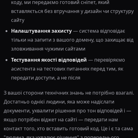
коду, ми передаємо готовий сніпет, який
вставляється без втручання у дизайн чи структуру
сайту
Налаштування захисту
— система відповідає
тільки на запити з вашого домену, що захищає від
зловживання чужими сайтами
Тестування якості відповідей
— перевіряємо
асистента на тестових питаннях перед тим, як
передати доступи, а не після
З вашої сторони технічних знань не потрібно взагалі.
Достатньо однієї людини, яка може надіслати
документи, ухвалити рішення про тон відповідей і —
якщо потрібен віджет на сайті — передати нам
контакт того, хто вставить готовий код. Це і є та сама
"людина, яка ухвалює рішення" з попереднього