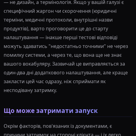
— не дизайн, а термінологія. Якщо у вашій галузі є
специфічний жаргон чи скорочення (юридичні
терміни, медичні протоколи, внутрішні назви
продуктів), варто проговорити це до старту
налаштування — інакше перші тестові відповіді
можуть здаватись "недостатньо точними" не через
помилку системи, а через те, що вона ще не знає
вашого вокабуляру. Зазвичай це виправляється за
один-два дні додаткового налаштування, але краще
закласти цей час одразу, ніж сприймати як
несподівану затримку.
Що може затримати запуск
Окрім факторів, пов'язаних із документами, є
причини затримок на стороні клієнта — і їх легко