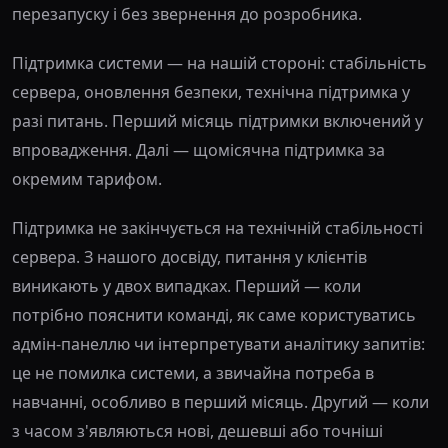
перезапуску і без звернення до розробника.
Підтримка системи — на нашій стороні: стабільність
сервера, оновлення безпеки, технічна підтримка у
разі питань. Перший місяць підтримки включений у
впровадження. Далі — щомісячна підтримка за
окремим тарифом.
Підтримка не закінчується на технічній стабільності
сервера. З нашого досвіду, питання у клієнтів
виникають у двох випадках. Перший — коли
потрібно пояснити команді, як саме користуватись
адмін-панеллю чи інтерпретувати аналітику запитів:
це не помилка системи, а звичайна потреба в
навчанні, особливо в перший місяць. Другий — коли
з часом з'являються нові, дешевші або точніші