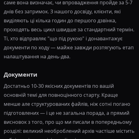
саме вона визначає, чи впровадження пройде за 5-7
днів без затримок. З нашого досвіду, клієнти, які
виділяють ці кілька годин до першого дзвінка,
проходять весь цикл швидше за стандартний термін.
Ті, хто відправляє "що під рукою" і донавантажує
документи по ходу — майже завжди розтягують етап
налаштування на день-два.
Документи
Достатньо 10-30 якісних документів по вашій
основній темі для повноцінного старту. Краще
менше але структурованих файлів, ніж сотні погано
підготовлених — і це не загальна порада, а прямий
висновок з того, про що ми писали в попередньому
розділі: великий необроблений архів частіше містить