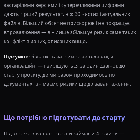
застарілими версіями і суперечливими цифрами
дають гірший результат, ніж 30 чистих і актуальних
файлів. Більший обсяг не прискорює і не покращує
впровадження — він лише збільшує ризик саме таких
конфліктів даних, описаних вище.
Підсумок:
більшість затримок не технічні, а
організаційні — і вирішуються за один дзвінок до
старту проєкту, де ми разом проходимось по
документах і знімаємо ризики ще до завантаження.
Що потрібно підготувати до старту
Підготовка з вашої сторони займає 2-4 години — і