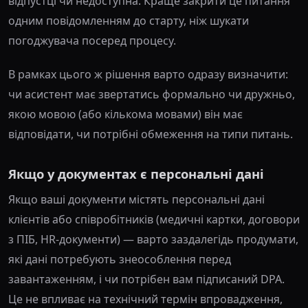
відпустці чи недоступна. Краще закрити це питання
одним повідомленням до старту, ніж шукати
погоджувача посеред процесу.
В рамках цього ж рішення варто одразу визначити:
чи асистент має звертатись формально чи дружньо,
якою мовою (або кількома мовами) він має
відповідати, чи потрібні обмеження на типи питань.
Якщо у документах є персональні дані
Якщо ваші документи містять персональні дані
клієнтів або співробітників (медичні картки, договори
з ПІБ, HR-документи) — варто заздалегідь продумати,
які дані потребують знеособлення перед
завантаженням, і чи потрібен вам підписаний DPA.
Це не впливає на технічний термін впровадження,