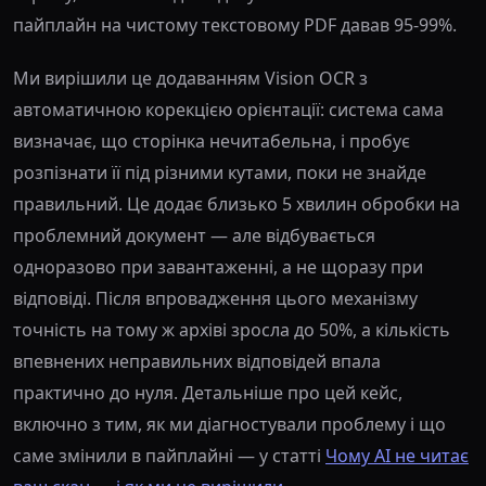
пайплайн на чистому текстовому PDF давав 95-99%.
Ми вирішили це додаванням Vision OCR з
автоматичною корекцією орієнтації: система сама
визначає, що сторінка нечитабельна, і пробує
розпізнати її під різними кутами, поки не знайде
правильний. Це додає близько 5 хвилин обробки на
проблемний документ — але відбувається
одноразово при завантаженні, а не щоразу при
відповіді. Після впровадження цього механізму
точність на тому ж архіві зросла до 50%, а кількість
впевнених неправильних відповідей впала
практично до нуля. Детальніше про цей кейс,
включно з тим, як ми діагностували проблему і що
саме змінили в пайплайні — у статті
Чому AI не читає