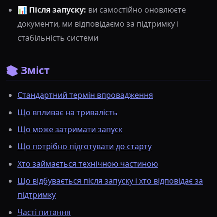
📊
Після запуску:
ви самостійно оновлюєте
документи, ми відповідаємо за підтримку і
стабільність системи
📚 Зміст
Стандартний термін впровадження
Що впливає на тривалість
Що може затримати запуск
Що потрібно підготувати до старту
Хто займається технічною частиною
Що відбувається після запуску і хто відповідає за
підтримку
Часті питання