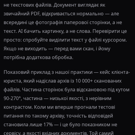
не текстових файлів. Документ виглядає як
звичайний PDF, відкривається нормально — але
всередині це фотографія паперової сторінки, а не
текст. AI бачить картинку, а не слова. Перевірити це
просто: спробуйте виділити текст у файлі курсором.
Якщо не виходить — перед вами скан, і йому
потрібна додаткова обробка.
Показовий приклад з нашої практики — кейс клієнта-
юриста, який надіслав архів із 10 000+ сканованих
файлів. Частина сторінок була відскановою під кутом
90-270°, частина — низької якості, з нерівним
контрастом. Коли ми вперше прогнали тестові
питання по такому архіву, точність відповідей
становила лише 17% — і це було показником не
сервісу, а якості вхідних документів. Той самий