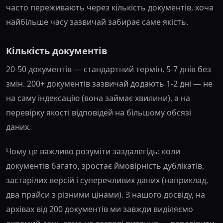
часто переживають через кількість документів, хоча
найбільше часу зазвичай забирає саме якість.
Кількість документів
20-50 документів — стандартний термін, 5-7 днів без
змін. 200+ документів зазвичай додають 1-2 дні — не
на саму індексацію (вона займає хвилини), а на
перевірку якості відповідей на більшому обсязі
даних.
Чому це важливо розуміти заздалегідь: коли
документів багато, зростає ймовірність дублікатів,
застарілих версій і суперечливих даних (наприклад,
два прайси з різними цінами). З нашого досвіду, на
архівах від 200 документів ми завжди виділяємо