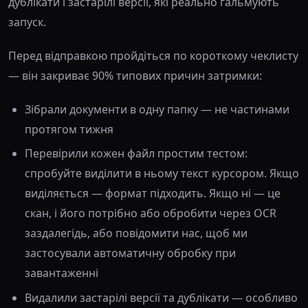
дублікати і застарілі версії, які реально гальмують
запуск.
Перед відправкою пройдіться по короткому чеклисту
— він закриває 90% типових причин затримки:
Зібрали документи в одну папку — не частинами
протягом тижня
Перевірили кожен файл простим тестом:
спробуйте виділити в ньому текст курсором. Якщо
виділяється — формат підходить. Якщо ні — це
скан, і його потрібно або обробити через OCR
заздалегідь, або повідомити нас, щоб ми
застосували автоматичну обробку при
завантаженні
Видалили застарілі версії та дублікати — особливо