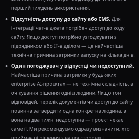
перший тиждень використання.
Відсутність доступу до сайту або CMS.
Для
інтеграції чат-віджета потрібен доступ до коду
сайту. Якщо доступ потрібно узгоджувати з
підрядником або IT-відділом — це найчастіша
технічна причина затримки запуску на кілька днів.
Один погоджувач у відпустці чи недоступний.
Найчастіша причина затримки у будь-яких
enterprise AI-проєктах — не технічна складність, а
очікування рішення однієї людини. Якщо тон
відповідей, перелік документів чи доступ до сайту
повинна затвердити одна конкретна людина, а
вона на два тижні недоступна — проєкт чекає
саме її. Ми рекомендуємо одразу визначити, хто
приймає ці рішення з вашої сторони, і