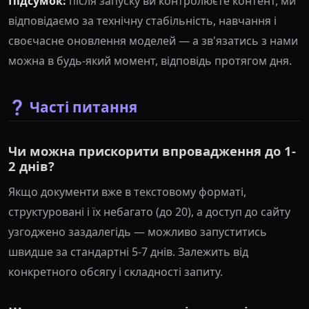
Підсумок:
після запуску ви контролюєте контент, ми
відповідаємо за технічну стабільність, навчання і
своєчасне оновлення моделей — а зв'язатись з нами
можна в будь-який момент, відповідь протягом дня.
❓ Часті питання
Чи можна прискорити впровадження до 1-
2 днів?
Якщо документи вже в текстовому форматі,
структуровані і їх небагато (до 20), а доступ до сайту
узгоджено заздалегідь — можливо запуститись
швидше за стандартні 5-7 днів. Залежить від
конкретного обсягу і складності запиту.