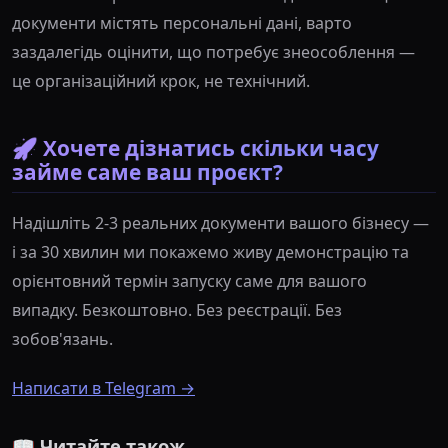
документи містять персональні дані, варто
заздалегідь оцінити, що потребує знеособлення —
це організаційний крок, не технічний.
🚀 Хочете дізнатись скільки часу
займе саме ваш проєкт?
Надішліть 2-3 реальних документи вашого бізнесу —
і за 30 хвилин ми покажемо живу демонстрацію та
орієнтовний термін запуску саме для вашого
випадку. Безкоштовно. Без реєстрації. Без
зобов'язань.
Написати в Telegram →
📖 Читайте також