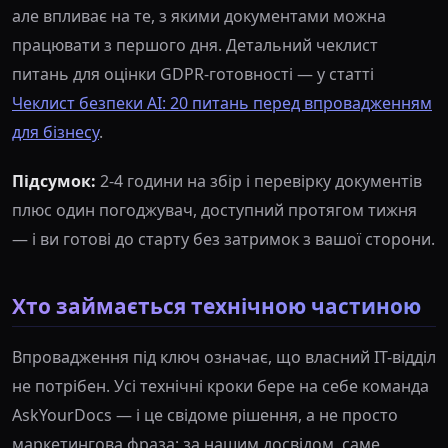
але впливає на те, з якими документами можна
працювати з першого дня. Детальний чеклист
питань для оцінки GDPR-готовності — у статті
Чеклист безпеки AI: 20 питань перед впровадженням
для бізнесу
.
Підсумок:
2-4 години на збір і перевірку документів
плюс один погоджувач, доступний протягом тижня
— і ви готові до старту без затримок з вашої сторони.
Хто займається технічною частиною
Впровадження під ключ означає, що власний IT-відділ
не потрібен. Усі технічні кроки бере на себе команда
AskYourDocs — і це свідоме рішення, а не просто
маркетингова фраза: за нашим досвідом, саме