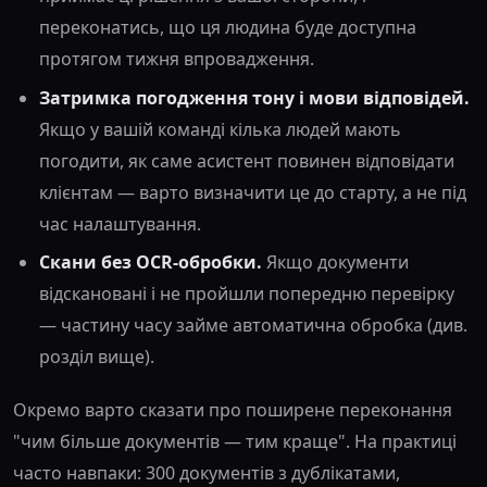
переконатись, що ця людина буде доступна
протягом тижня впровадження.
Затримка погодження тону і мови відповідей.
Якщо у вашій команді кілька людей мають
погодити, як саме асистент повинен відповідати
клієнтам — варто визначити це до старту, а не під
час налаштування.
Скани без OCR-обробки.
Якщо документи
відскановані і не пройшли попередню перевірку
— частину часу займе автоматична обробка (див.
розділ вище).
Окремо варто сказати про поширене переконання
"чим більше документів — тим краще". На практиці
часто навпаки: 300 документів з дублікатами,