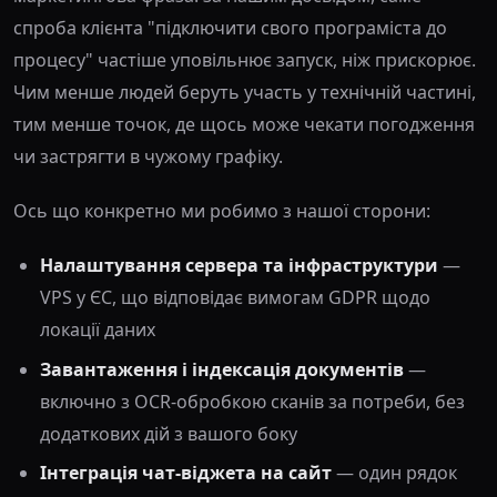
спроба клієнта "підключити свого програміста до
процесу" частіше уповільнює запуск, ніж прискорює.
Чим менше людей беруть участь у технічній частині,
тим менше точок, де щось може чекати погодження
чи застрягти в чужому графіку.
Ось що конкретно ми робимо з нашої сторони:
Налаштування сервера та інфраструктури
—
VPS у ЄС, що відповідає вимогам GDPR щодо
локації даних
Завантаження і індексація документів
—
включно з OCR-обробкою сканів за потреби, без
додаткових дій з вашого боку
Інтеграція чат-віджета на сайт
— один рядок