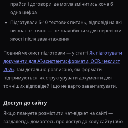
прайси і договори, де могла змінитись хоча б
одна цифра
Підготували 5-10 тестових питань, відповіді на які
ви знаєте точно — це знадобиться для перевірки
якості після завантаження
Повний чеклист підготовки — у статті
Як підготувати
документи для AI-асистента: формати, OCR, чеклист
2026
. Там детально розписано, які формати
підтримуються, як структурувати документи для
точніших відповідей і що не варто завантажувати.
Доступ до сайту
Якщо плануєте розмістити чат-віджет на сайті —
заздалегідь домовтесь про доступ до коду сайту (або