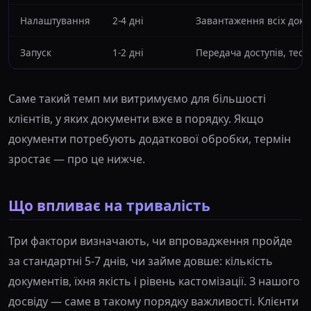
Налаштування
2-4 дні
Завантаження всіх докум
Запуск
1-2 дні
Передача доступів, тес
Саме такий темп ми витримуємо для більшості
клієнтів, у яких документи вже в порядку. Якщо
документи потребують додаткової обробки, термін
зростає — про це нижче.
Що впливає на тривалість
Три фактори визначають, чи впровадження пройде
за стандартні 5-7 днів, чи займе довше: кількість
документів, їхня якість і рівень кастомізації. З нашого
досвіду — саме в такому порядку важливості. Клієнти