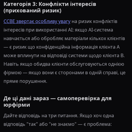
Категорія 3: Конфлікти інтересів
(прихований ризик)
CCBE звертає особливу увагу
на ризик конфліктів
інтересів при використанні AI: якщо AI-система
навчається або обробляє матеріали кількох клієнтів
— є ризик що конфіденційна інформація клієнта A
може вплинути на відповіді системи щодо клієнта B.
Навіть якщо обидва клієнти обслуговуються однією
фірмою — якщо вони є сторонами в одній справі, це
пряме порушення.
Де ці дані зараз — самоперевірка для
юрфірми
Дайте відповідь на три питання. Якщо хоч одна
відповідь "так" або "не знаємо" — є проблема: