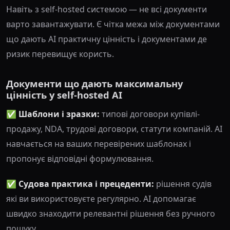
Навіть з self-hosted системою — не всі документи
варто завантажувати. Є чітка межа між документами
що дають AI практичну цінність і документами де
ризик перевищує користь.
Документи що дають максимальну
цінність у self-hosted AI
✅ Шаблони і зразки:
типові договори купівлі-
продажу, NDA, трудові договори, статути компаній. AI
навчається на ваших перевірених шаблонах і
пропонує відповідні формулювання.
✅ Судова практика і прецеденти:
рішення судів
які ви використовуєте регулярно. AI допомагає
швидко знаходити релевантні рішення без ручного
пошуку.