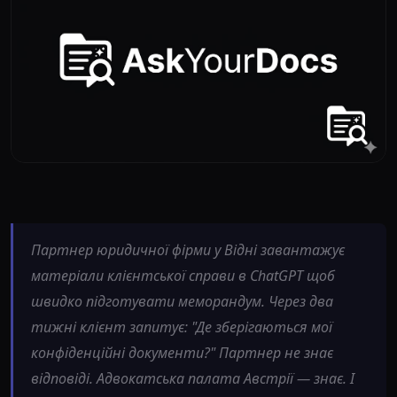
Партнер юридичної фірми у Відні завантажує
матеріали клієнтської справи в ChatGPT щоб
швидко підготувати меморандум. Через два
тижні клієнт запитує: "Де зберігаються мої
конфіденційні документи?" Партнер не знає
відповіді. Адвокатська палата Австрії — знає. І