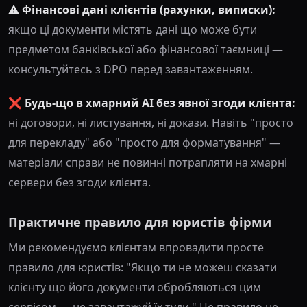
⚠️ Фінансові дані клієнтів (рахунки, виписки):
якщо ці документи містять дані що може бути
предметом банківської або фінансової таємниці —
консультуйтесь з DPO перед завантаженням.
❌ Будь-що в хмарний AI без явної згоди клієнта:
ні договори, ні листування, ні докази. Навіть "просто
для перекладу" або "просто для форматування" —
матеріали справи не повинні потрапляти на хмарні
сервери без згоди клієнта.
Практичне правило для юристів фірми
Ми рекомендуємо клієнтам впровадити просте
правило для юристів: "Якщо ти не можеш сказати
клієнту що його документи обробляються цим