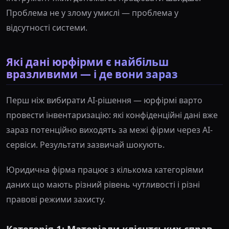
Проблема не у злому умислі — проблема у
відсутності системи.
Які дані юрфірми є найбільш
вразливими — і де вони зараз
Перш ніж вибирати AI-рішення — юрфірмі варто
провести інвентаризацію: які конфіденційні дані вже
зараз потенційно виходять за межі фірми через AI-
сервіси. Результати зазвичай шокують.
Юридична фірма працює з кількома категоріями
даних що мають різний рівень чутливості і різні
правові режими захисту.
Категорія 1: Матеріали клієнтських справ