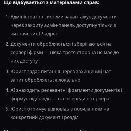
Що відбувається з матеріалами справ:
Адміністратор системи завантажує документи
через закриту адмін-панель доступну тільки з
визначених IP-адрес
Документи обробляються і зберігаються на
сервері фірми — ніяка третя сторона не має до
них доступу
Юрист задає питання через захищений чат —
запит обробляється локально
AI знаходить релевантні фрагменти документів і
формує відповідь — все всередині сервера
Юрист отримує відповідь з посиланням на
конкретний документ і розділ