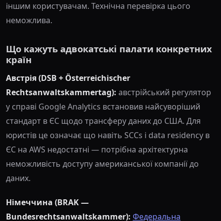
іншим користувачам. Технічна перевірка цього
неможлива.
Що кажуть адвокатські палати конкретних
країн
Австрія (DSB + Österreichischer
Rechtsanwaltskammertag):
австрійський регулятор
у справі Google Analytics встановив найсуворіший
стандарт в ЄС щодо трансферу даних до США. Для
юристів це означає що навіть SCCs і data residency в
ЄС на AWS недостатні — потрібна архітектурна
неможливість доступу американської компанії до
даних.
Німеччина (BRAK —
Bundesrechtsanwaltskammer):
Федеральна