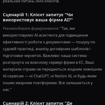
реальних питань їхніх клієнтів.
Сценарій 1: Клієнт запитує "Чи
використовує ваша фірма AI?"
Рекомендоване формулювання:
"Так, ми
використовуємо AI-асистента для підвищення
ефективності роботи з документами — пошуку по
судовій практиці, аналізу договірних шаблонів і
підготовки чернеток. Важливо: наша система
розгорнута на власному сервері фірми в ЄС. Ваші
матеріали справи не передаються жодним зовнішнім
AI-сервісам — ні ChatGPT, ні Notion AI, ні будь-яким
іншим хмарним платформам. Все залишається у
нас."
Сценарій 2: Клієнт запитує "Де