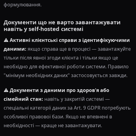
формулювання.
Документи що не варто завантажувати
навіть у self-hosted системі
⚠️ Активні клієнтські справи з ідентифікуючими
даними:
якщо справа ще в процесі — завантажуйте
тільки після явної згоди клієнта і тільки якщо це
необхідно для ефективної роботи системи. Правило
"мінімум необхідних даних" застосовується завжди.
⚠️ Документи з даними про здоров'я або
сімейний стан:
навіть у закритій системі —
спеціальні категорії даних за Art. 9 GDPR потребують
особливої правової бази. Якщо не впевнені в
необхідності — краще не завантажувати.