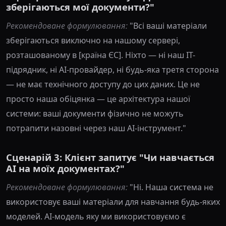
зберігаються мої документи?"
Рекомендоване формулювання:
"Всі ваші матеріали
зберігаються виключно на нашому сервері,
розташованому в [країна ЄС]. Ніхто — ні наш IT-
підрядник, ні AI-провайдер, ні будь-яка третя сторона
— не має технічного доступу до цих даних. Це не
просто наша обіцянка — це архітектура нашої
системи: ваші документи фізично не можуть
потрапити назовні через наш AI-інструмент."
Сценарій 3: Клієнт запитує "Чи навчається
AI на моїх документах?"
Рекомендоване формулювання:
"Ні. Наша система не
використовує ваші матеріали для навчання будь-яких
моделей. AI-модель яку ми використовуємо є