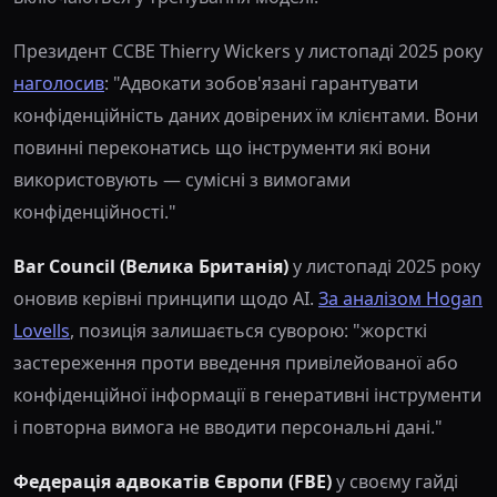
Президент CCBE Thierry Wickers у листопаді 2025 року
наголосив
: "Адвокати зобов'язані гарантувати
конфіденційність даних довірених їм клієнтами. Вони
повинні переконатись що інструменти які вони
використовують — сумісні з вимогами
конфіденційності."
Bar Council (Велика Британія)
у листопаді 2025 року
оновив керівні принципи щодо AI.
За аналізом Hogan
Lovells
, позиція залишається суворою: "жорсткі
застереження проти введення привілейованої або
конфіденційної інформації в генеративні інструменти
і повторна вимога не вводити персональні дані."
Федерація адвокатів Європи (FBE)
у своєму гайді