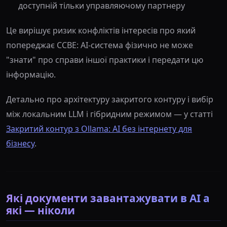
доступній тільки управляючому партнеру
Це вирішує ризик конфліктів інтересів про який
попереджає CCBE: AI-система фізично не може
"знати" про справи іншої практики і передати цю
інформацію.
Детально про архітектуру закритого контуру і вибір
між локальним LLM і гібридним режимом — у статті
Закритий контур з Ollama: AI без інтернету для
бізнесу
.
Які документи завантажувати в AI а
які — ніколи