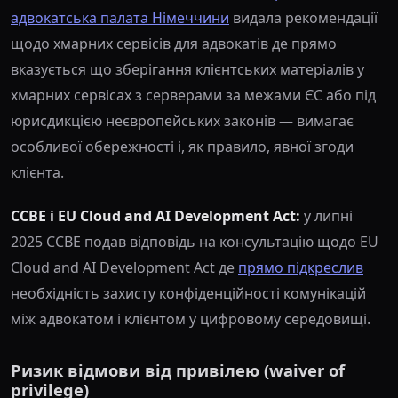
адвокатська палата Німеччини
видала рекомендації
щодо хмарних сервісів для адвокатів де прямо
вказується що зберігання клієнтських матеріалів у
хмарних сервісах з серверами за межами ЄС або під
юрисдикцією неєвропейських законів — вимагає
особливої обережності і, як правило, явної згоди
клієнта.
CCBE і EU Cloud and AI Development Act:
у липні
2025 CCBE подав відповідь на консультацію щодо EU
Cloud and AI Development Act де
прямо підкреслив
необхідність захисту конфіденційності комунікацій
між адвокатом і клієнтом у цифровому середовищі.
Ризик відмови від привілею (waiver of
privilege)