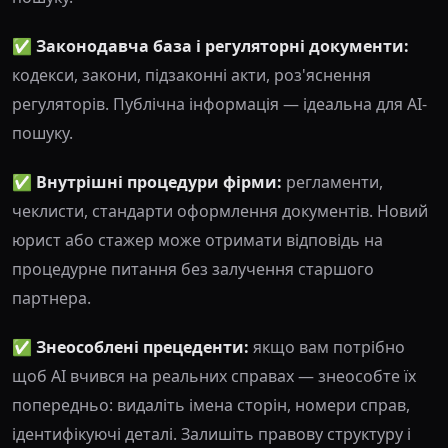
✅ Законодавча база і регуляторні документи:
кодекси, закони, підзаконні акти, роз'яснення
регуляторів. Публічна інформація — ідеальна для AI-
пошуку.
✅ Внутрішні процедури фірми:
регламенти,
чеклисти, стандарти оформлення документів. Новий
юрист або стажер може отримати відповідь на
процедурне питання без залучення старшого
партнера.
✅ Знеособлені прецеденти:
якщо вам потрібно
щоб AI вчився на реальних справах — знеособте їх
попередньо: видаліть імена сторін, номери справ,
ідентифікуючі деталі. Залишіть правову структуру і