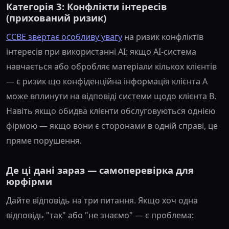
Категорія 3: Конфлікти інтересів
(прихований ризик)
CCBE звертає особливу увагу
на ризик конфліктів
інтересів при використанні AI: якщо AI-система
навчається або обробляє матеріали кількох клієнтів
— є ризик що конфіденційна інформація клієнта A
може вплинути на відповіді системи щодо клієнта B.
Навіть якщо обидва клієнти обслуговуються однією
фірмою — якщо вони є сторонами в одній справі, це
пряме порушення.
Де ці дані зараз — самоперевірка для
юрфірми
Дайте відповідь на три питання. Якщо хоч одна
відповідь "так" або "не знаємо" — є проблема: