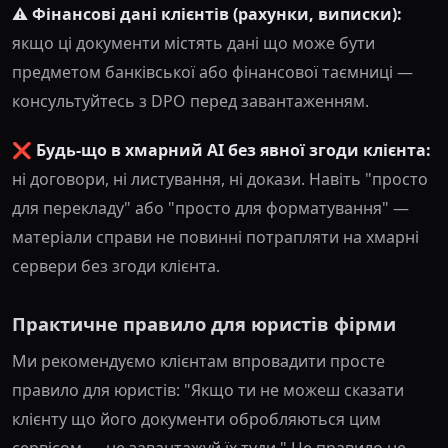
⚠️ Фінансові дані клієнтів (рахунки, виписки):
якщо ці документи містять дані що може бути
предметом банківської або фінансової таємниці —
консультуйтесь з DPO перед завантаженням.
❌ Будь-що в хмарний AI без явної згоди клієнта:
ні договори, ні листування, ні докази. Навіть "просто
для перекладу" або "просто для форматування" —
матеріали справи не повинні потрапляти на хмарні
сервери без згоди клієнта.
Практичне правило для юристів фірми
Ми рекомендуємо клієнтам впровадити просте
правило для юристів: "Якщо ти не можеш сказати
клієнту що його документи обробляються цим