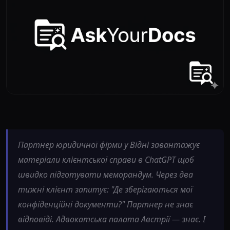
Партнер юридичної фірми у Відні завантажує
матеріали клієнтської справи в ChatGPT щоб
швидко підготувати меморандум. Через два
тижні клієнт запитує: "Де зберігаються мої
конфіденційні документи?" Партнер не знає
відповіді. Адвокатська палата Австрії — знає. І