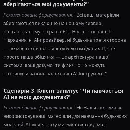
зберігаються мої документи?"
Рекомендоване формулювання:
"Всі ваші матеріали
зберігаються виключно на нашому сервері,
розташованому в [країна ЄС]. Ніхто — ні наш IT-
підрядник, ні AI-провайдер, ні будь-яка третя сторона
— не має технічного доступу до цих даних. Це не
просто наша обіцянка — це архітектура нашої
системи: ваші документи фізично не можуть
потрапити назовні через наш AI-інструмент."
Сценарій 3: Клієнт запитує "Чи навчається
AI на моїх документах?"
Рекомендоване формулювання:
"Ні. Наша система не
використовує ваші матеріали для навчання будь-яких
моделей. AI-модель яку ми використовуємо є