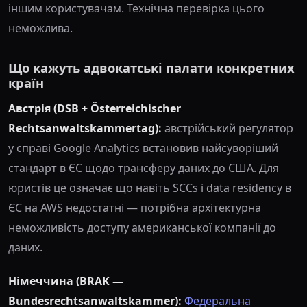
іншим користувачам. Технічна перевірка цього
неможлива.
Що кажуть адвокатські палати конкретних
країн
Австрія (DSB + Österreichischer
Rechtsanwaltskammertag):
австрійський регулятор
у справі Google Analytics встановив найсуворіший
стандарт в ЄС щодо трансферу даних до США. Для
юристів це означає що навіть SCCs і data residency в
ЄС на AWS недостатні — потрібна архітектурна
неможливість доступу американської компанії до
даних.
Німеччина (BRAK —
Bundesrechtsanwaltskammer):
Федеральна