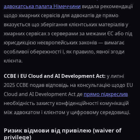
адвокатська палата Німеччини
видала рекомендації
щодо хмарних сервісів для адвокатів де прямо
вказується що зберігання клієнтських матеріалів у
хмарних сервісах з серверами за межами ЄС або під
юрисдикцією неєвропейських законів — вимагає
особливої обережності і, як правило, явної згоди
клієнта.
CCBE і EU Cloud and AI Development Act:
у липні
2025 CCBE подав відповідь на консультацію щодо EU
Cloud and AI Development Act де
прямо підкреслив
необхідність захисту конфіденційності комунікацій
між адвокатом і клієнтом у цифровому середовищі.
Ризик відмови від привілею (waiver of
privilege)