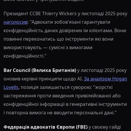
Президент CCBE Thierry Wickers у листопаді 2025 року
наголосив
: "Адвокати зобов'язані гарантувати
конфіденційність даних довірених їм клієнтами. Вони
повинні переконатись що інструменти які вони
використовують — сумісні з вимогами
конфіденційності."
Bar Council (Велика Британія)
у листопаді 2025 року
оновив керівні принципи щодо AI.
За аналізом Hogan
Lovells
, позиція залишається суворою: "жорсткі
застереження проти введення привілейованої або
конфіденційної інформації в генеративні інструменти
і повторна вимога не вводити персональні дані."
Федерація адвокатів Європи (FBE)
у своєму гайді