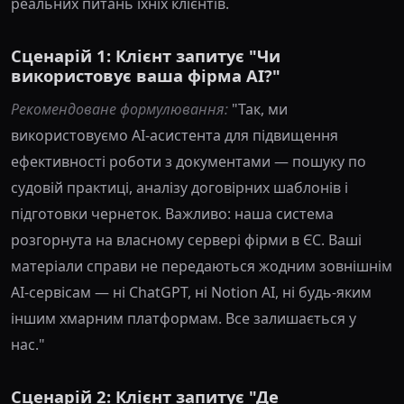
реальних питань їхніх клієнтів.
Сценарій 1: Клієнт запитує "Чи
використовує ваша фірма AI?"
Рекомендоване формулювання:
"Так, ми
використовуємо AI-асистента для підвищення
ефективності роботи з документами — пошуку по
судовій практиці, аналізу договірних шаблонів і
підготовки чернеток. Важливо: наша система
розгорнута на власному сервері фірми в ЄС. Ваші
матеріали справи не передаються жодним зовнішнім
AI-сервісам — ні ChatGPT, ні Notion AI, ні будь-яким
іншим хмарним платформам. Все залишається у
нас."
Сценарій 2: Клієнт запитує "Де