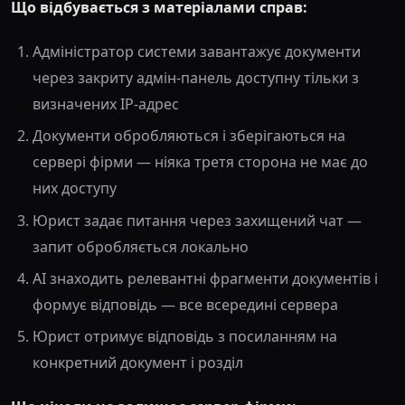
Що відбувається з матеріалами справ:
Адміністратор системи завантажує документи
через закриту адмін-панель доступну тільки з
визначених IP-адрес
Документи обробляються і зберігаються на
сервері фірми — ніяка третя сторона не має до
них доступу
Юрист задає питання через захищений чат —
запит обробляється локально
AI знаходить релевантні фрагменти документів і
формує відповідь — все всередині сервера
Юрист отримує відповідь з посиланням на
конкретний документ і розділ