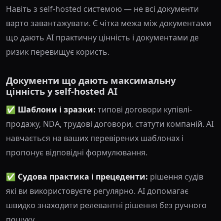
Навіть з self-hosted системою — не всі документи
варто завантажувати. Є чітка межа між документами
що дають AI практичну цінність і документами де
ризик перевищує користь.
Документи що дають максимальну
цінність у self-hosted AI
✅ Шаблони і зразки:
типові договори купівлі-
продажу, NDA, трудові договори, статути компаній. AI
навчається на ваших перевірених шаблонах і
пропонує відповідні формулювання.
✅ Судова практика і прецеденти:
рішення судів
які ви використовуєте регулярно. AI допомагає
швидко знаходити релевантні рішення без ручного
пошуку.