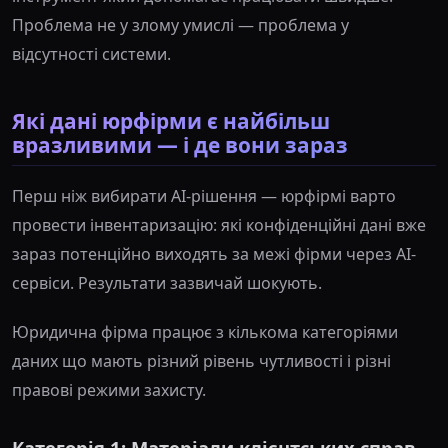
Проблема не у злому умислі — проблема у
відсутності системи.
Які дані юрфірми є найбільш
вразливими — і де вони зараз
Перш ніж вибирати AI-рішення — юрфірмі варто
провести інвентаризацію: які конфіденційні дані вже
зараз потенційно виходять за межі фірми через AI-
сервіси. Результати зазвичай шокують.
Юридична фірма працює з кількома категоріями
даних що мають різний рівень чутливості і різні
правові режими захисту.
Категорія 1: Матеріали клієнтських справ