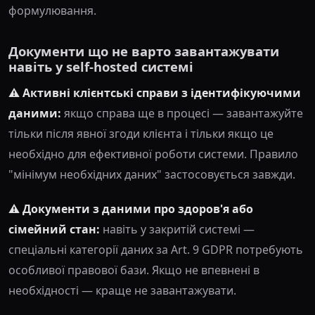
формулювання.
Документи що не варто завантажувати
навіть у self-hosted системі
⚠️ Активні клієнтські справи з ідентифікуючими
даними:
якщо справа ще в процесі — завантажуйте
тільки після явної згоди клієнта і тільки якщо це
необхідно для ефективної роботи системи. Правило
"мінімум необхідних даних" застосовується завжди.
⚠️ Документи з даними про здоров'я або
сімейний стан:
навіть у закритій системі —
спеціальні категорії даних за Art. 9 GDPR потребують
особливої правової бази. Якщо не впевнені в
необхідності — краще не завантажувати.