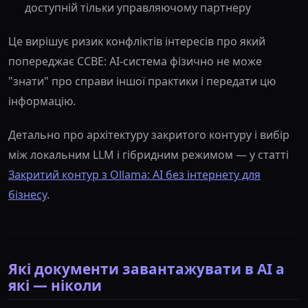
доступній тільки управляючому партнеру
Це вирішує ризик конфліктів інтересів про який
попереджає CCBE: AI-система фізично не може
"знати" про справи іншої практики і передати цю
інформацію.
Детально про архітектуру закритого контуру і вибір
між локальним LLM і гібридним режимом — у статті
Закритий контур з Ollama: AI без інтернету для
бізнесу
.
Які документи завантажувати в AI а
які — ніколи