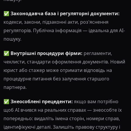
✅ Законодавча база і регуляторні документи:
кодекси, закони, підзаконні акти, роз'яснення
регуляторів. Публічна інформація — ідеальна для AI-
пошуку.
✅ Внутрішні процедури фірми:
регламенти,
чеклисти, стандарти оформлення документів. Новий
юрист або стажер може отримати відповідь на
процедурне питання без залучення старшого
партнера.
✅ Знеособлені прецеденти:
якщо вам потрібно
щоб AI вчився на реальних справах — знеособте їх
попередньо: видаліть імена сторін, номери справ,
ідентифікуючі деталі. Залишіть правову структуру і