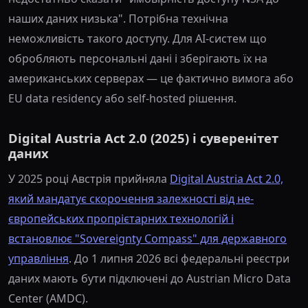
наших даних низька". Потрібна технічна
неможливість такого доступу. Для AI-систем що
обробляють персональні дані і зберігають їх на
американських серверах — це фактично вимога або
EU data residency або self-hosted рішення.
Digital Austria Act 2.0 (2025) і суверенітет
даних
У 2025 році Австрія прийняла
Digital Austria Act 2.0,
який мандатує скорочення залежності від не-
європейських пропрієтарних технологій і
встановлює "Sovereignty Compass" для державного
управління
. До 1 липня 2026 всі федеральні реєстри
даних мають бути підключені до Austrian Micro Data
Center (AMDC).