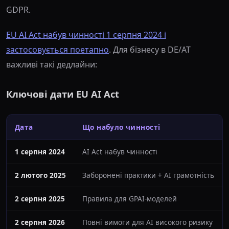
GDPR.
EU AI Act набув чинності 1 серпня 2024 і
застосовується поетапно
. Для бізнесу в DE/AT
важливі такі дедлайни:
Ключові дати EU AI Act
Дата
Що набуло чинності
1 серпня 2024
AI Act набув чинності
2 лютого 2025
Заборонені практики + AI грамотність
2 серпня 2025
Правила для GPAI-моделей
2 серпня 2026
Повні вимоги для AI високого ризику