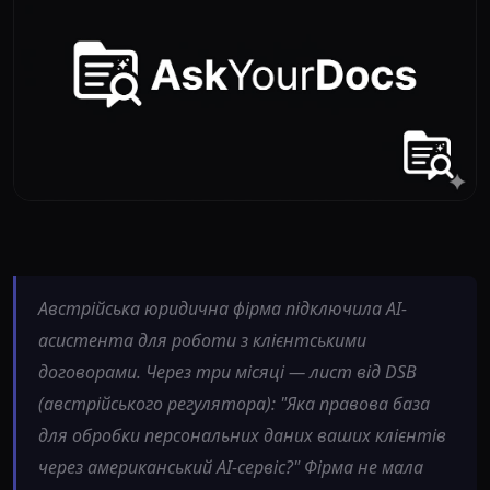
Австрійська юридична фірма підключила AI-
асистента для роботи з клієнтськими
договорами. Через три місяці — лист від DSB
(австрійського регулятора): "Яка правова база
для обробки персональних даних ваших клієнтів
через американський AI-сервіс?" Фірма не мала