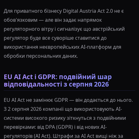
Для приватного бізнесу Digital Austria Act 2.0 не є
обов'язковим — але він задає напрямок
регуляторного вітру і сигналізує що австрійський
регулятор буде все суворіше ставитися до
використання неєвропейських AI-платформ для
обробки персональних даних.
EU AI Act і GDPR: подвійний шар
відповідальності з серпня 2026
EU AI Act не замінює GDPR — він додається до нього.
З 2 серпня 2026 компанії що використовують AI-
системи високого ризику зіткнуться з подвійними
перевірками: від DPA (GDPR) і від нових AI-
регуляторів (AI Act). Штрафи за AI Act вищі ніж за