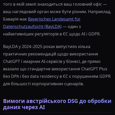
того в якій землі знаходиться ваш головний офіс —
ваш наглядовий орган може бути різним. Наприклад,
Баварія має
Bayerisches Landesamt für
Datenschutzaufsicht (BayLDA)
— один з
найактивніших регуляторів в ЄС щодо AI і GDPR.
BayLDA у 2024–2025 роках випустило кілька
практичних рекомендацій щодо використання
ChatGPT і хмарних AI-сервісів у бізнесі, де прямо
вказало що стандартне використання ChatGPT Plus
без DPA і без data residency в ЄС є порушенням GDPR
для більшості корпоративних сценаріїв.
Вимоги австрійського DSG до обробки
даних через AI