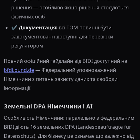
рішення — особливо якщо рішення стосуються
фізичних осіб
✔️
Документація:
всі TOM повинні бути
задокументовані і доступні для перевірки
регулятором
Повний офіційний гайдлайн від BfDI доступний на
bfdi.bund.de
— Федеральний уповноважений
Німеччини з питань захисту даних та свободи
інформації.
Земельні DPA Німеччини і AI
Особливість Німеччини: паралельно з федеральним
BfDI діють 16 земельних DPA (Landesbeauftragte für
Datenschutz). Для бізнесу це означає що залежно від