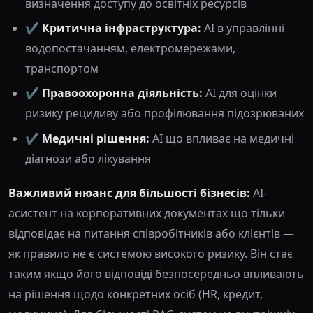
визначення доступу до освітніх ресурсів
✔️
Критична інфраструктура:
AI в управлінні
водопостачанням, електромережами,
транспортом
✔️
Правоохоронна діяльність:
AI для оцінки
ризику рецидиву або профілювання підозрюваних
✔️
Медичні рішення:
AI що впливає на медичні
діагнози або лікування
Важливий нюанс для більшості бізнесів:
AI-
асистент на корпоративних документах що тільки
відповідає на питання співробітників або клієнтів —
як правило не є системою високого ризику. Він стає
таким якщо його відповіді безпосередньо впливають
на рішення щодо конкретних осіб (HR, кредит,