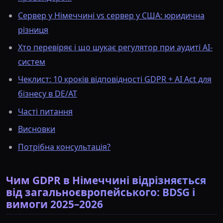
Сервер у Німеччині vs сервер у США: юридична
різниця
Хто перевіряє і що шукає регулятор при аудиті AI-
систем
Чеклист: 10 кроків відповідності GDPR + AI Act для
бізнесу в DE/AT
Часті питання
Висновки
Потрібна консультація?
Чим GDPR в Німеччині відрізняється
від загальноєвропейського: BDSG і
вимоги 2025–2026