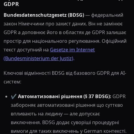
GDPR
Bundesdatenschutzgesetz (BDSG)
— федеральний
закон Німеччини про захист даних. Він не замінює
GDPR а доповнює його в областях де GDPR залишає
простір для національного регулювання. Офіційний
текст доступний на
Gesetze im Internet
(Bundesministerium der Justiz)
.
Ключові відмінності BDSG від базового GDPR для AI-
систем:
✔️
Автоматизовані рішення (§ 37 BDSG):
GDPR
забороняє автоматизовані рішення що суттєво
впливають на людину — але допускає
виключення. BDSG додає суворіші процедурні
вимоги для таких виключень у German контексті.