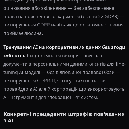
оцінювання або звільнення — без забезпечення
права на пояснення і оскарження (стаття 22 GDPR) —
це порушення GDPR навіть якщо остаточне рішення
приймає людина.
Тренування AI на корпоративних даних без згоди
суб'єктів.
Якщо компанія використовує власні
документи з персональними даними клієнтів для fine-
tuning AI-моделі — без відповідної правової бази —
це порушення GDPR. Це стосується не тільки
провайдерів AI але й корпорацій що використовують
AI-інструменти для "покращення" систем.
Конкретні прецеденти штрафів пов'язаних
з AI