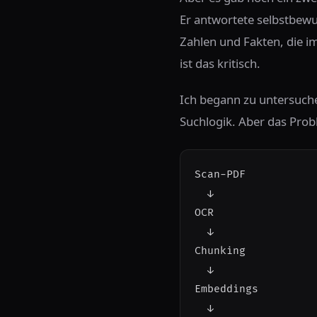
Er antwortete selbstbewu
Zahlen und Fakten, die im
ist das kritisch.
Ich begann zu untersuche
Suchlogik. Aber das Probl
Scan-PDF

  ↓

OCR                
  ↓

Chunking           
  ↓

Embeddings         
  ↓
