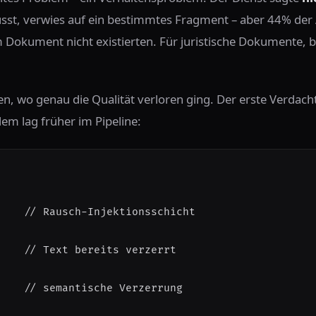
sst, verwies auf ein bestimmtes Fragment – aber 44% der
 Dokument nicht existierten. Für juristische Dokumente, be
n, wo genau die Qualität verloren ging. Der erste Verdacht
em lag früher im Pipeline:
    
// Rausch-Injektionsschicht
    
// Text bereits verzerrt
    
// semantische Verzerrung