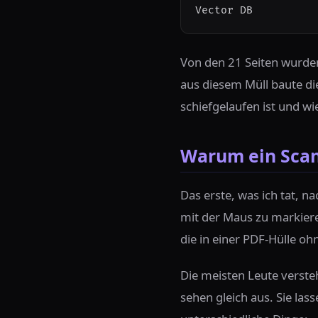
Vector DB          
Von den 21 Seiten wurden
aus diesem Müll baute di
schiefgelaufen ist und w
Warum ein Scan
Das erste, was ich tat, n
mit der Maus zu markieren
die in einer PDF-Hülle oh
Die meisten Leute verste
sehen gleich aus. Sie las