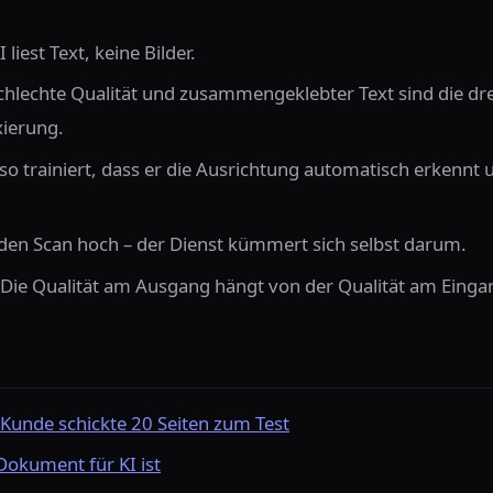
I liest Text, keine Bilder.
hlechte Qualität und zusammengeklebter Text sind die dr
xierung.
so trainiert, dass er die Ausrichtung automatisch erkennt 
jeden Scan hoch – der Dienst kümmert sich selbst darum.
 Die Qualität am Ausgang hängt von der Qualität am Einga
 Kunde schickte 20 Seiten zum Test
Dokument für KI ist