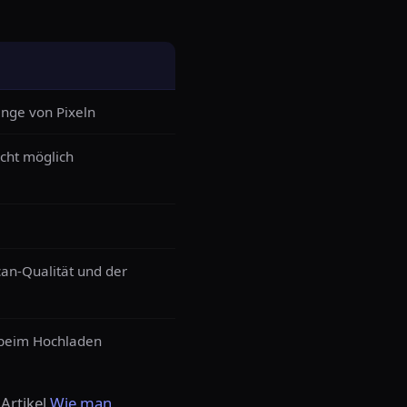
enge von Pixeln
icht möglich
an-Qualität und der
 beim Hochladen
Artikel
Wie man