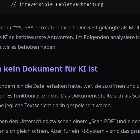
    
// irreversible Fehlerverbreitung
 nur **5–6** normal indexiert. Der Rest gelangte als Müll
e KI selbstbewusste Antworten. Im Folgenden analysiere i
ie wir es behoben haben.
 kein Dokument für KI ist
achdem ich die Datei erhalten hatte, war, sie zu öffnen und 
. Es funktionierte nicht. Das Dokument stellte sich als Sc
ne jegliche Textschicht darin gespeichert waren.
hen den Unterschied zwischen einem „Scan-PDF“ und einem 
sen sich gleich öffnen. Aber für ein KI-System – sind das g