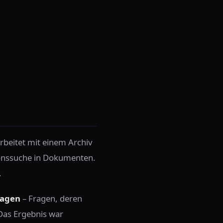
arbeitet mit einem Archiv
ionssuche in Dokumenten.
.
ragen
– Fragen, deren
Das Ergebnis war