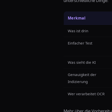
unterschiedliche Dinge:
Merkmal
Was ist drin
Einfacher Test
Was sieht die KI
Genauigkeit der
Indizierung
Wer verarbeitet OCR
Mehr über die Vorbereitu