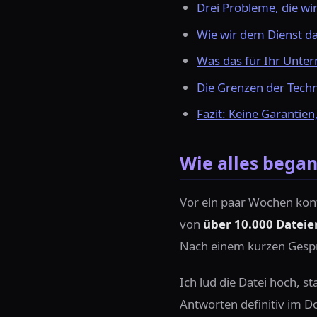
Drei Probleme, die wir
Wie wir dem Dienst d
Was das für Ihr Unte
Die Grenzen der Techn
Fazit: Keine Garantien,
Wie alles began
Vor ein paar Wochen konta
von
über 10.000 Dateie
Nach einem kurzen Gesprä
Ich lud die Datei hoch, st
Antworten definitiv im 