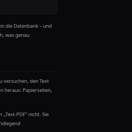
 in die Datenbank – und
ch, was genau
zu versuchen, den Text
an heraus: Papierseiten,
„Text-PDF“ nicht. Sie
rundlegend