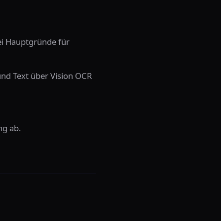
ei Hauptgründe für
und Text über Vision OCR
ng ab.