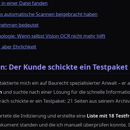
 in einer Datei fanden
as automatische Scannen beigebracht haben
rnehmen bedeutet
ologie: Wenn selbst Vision OCR nicht mehr hilft
 aber Ehrlichkeit
n: Der Kunde schickte ein Testpaket
ktierte mich ein auf Baurecht spezialisierter Anwalt – er 
n
und suchte nach einer Lösung für die schnelle Informat
ch schickte er ein Testpaket: 21 Seiten aus seinem Archiv
artete die Indizierung und erstellte eine
Liste mit 18 Testf
Dokument standen und die ich manuell überprüfen konnte. 