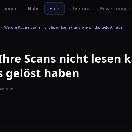
istungen
Hubs
Blog
Über uns
Bewertungen
/
Warum KI Ihre Scans nicht lesen kann – und wie wir das gelöst haben
hre Scans nicht lesen 
s gelöst haben
.06.2026