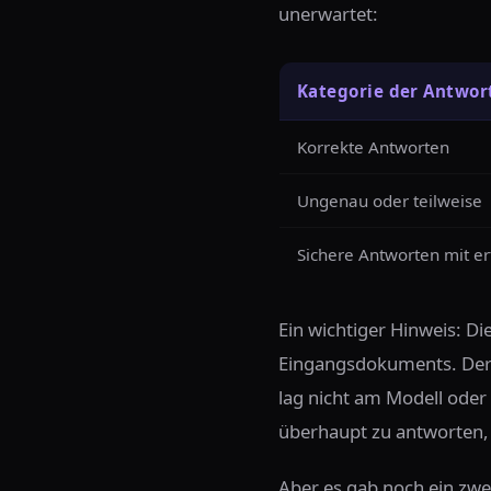
unerwartet:
Kategorie der Antwor
Korrekte Antworten
Ungenau oder teilweise
Sichere Antworten mit e
Ein wichtiger Hinweis: Di
Eingangsdokuments. Derse
lag nicht am Modell oder
überhaupt zu antworten, 
Aber es gab noch ein zwe