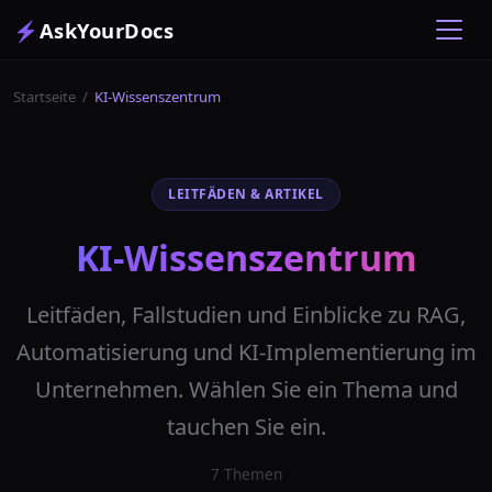
⚡
AskYourDocs
Startseite
/
KI-Wissenszentrum
LEITFÄDEN & ARTIKEL
KI-Wissenszentrum
Leitfäden, Fallstudien und Einblicke zu RAG,
Automatisierung und KI-Implementierung im
Unternehmen. Wählen Sie ein Thema und
tauchen Sie ein.
7
Themen