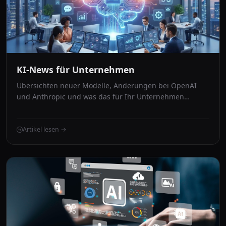
KI-News für Unternehmen
Übersichten neuer Modelle, Änderungen bei OpenAI
und Anthropic und was das für Ihr Unternehmen
bedeutet
Artikel lesen →