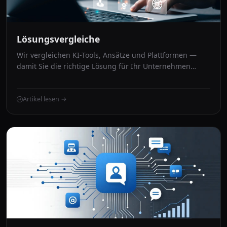
Lösungsvergleiche
Wir vergleichen KI-Tools, Ansätze und Plattformen —
damit Sie die richtige Lösung für Ihr Unternehmen
wählen
Artikel lesen →