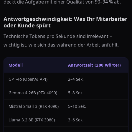
deckt die Aufgabe mit einer Qualität von 90–94 % ab.
Antwortgeschwindigkeit: Was Ihr Mitarbeiter
oder Kunde spürt
Technische Tokens pro Sekunde sind irrelevant –
wichtig ist, wie sich das während der Arbeit anfühlt.
Modell
Antwortzeit (200 Wörter)
GPT-4o (OpenAI API)
2–4 Sek.
Gemma 4 26B (RTX 4090)
5–8 Sek.
Mistral Small 3 (RTX 4090)
5–10 Sek.
Llama 3.2 8B (RTX 3080)
3–6 Sek.