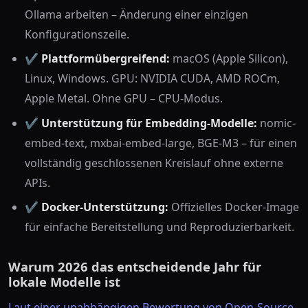
Ollama arbeiten – Änderung einer einzigen
Konfigurationszeile.
✔️
Plattformübergreifend:
macOS (Apple Silicon),
Linux, Windows. GPU: NVIDIA CUDA, AMD ROCm,
Apple Metal. Ohne GPU – CPU-Modus.
✔️
Unterstützung für Embedding-Modelle:
nomic-
embed-text, mxbai-embed-large, BGE-M3 – für einen
vollständig geschlossenen Kreislauf ohne externe
APIs.
✔️
Docker-Unterstützung:
Offizielles Docker-Image
für einfache Bereitstellung und Reproduzierbarkeit.
Warum 2026 das entscheidende Jahr für
lokale Modelle ist
Laut einer unabhängigen Bewertung von Open-Source-