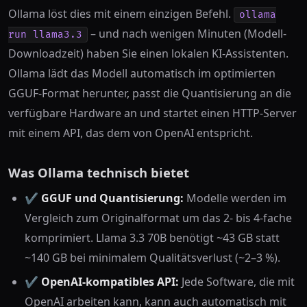
Ollama löst dies mit einem einzigen Befehl.
ollama
– und nach wenigen Minuten (Modell-
run llama3.3
Downloadzeit) haben Sie einen lokalen KI-Assistenten.
Ollama lädt das Modell automatisch im optimierten
GGUF-Format herunter, passt die Quantisierung an die
verfügbare Hardware an und startet einen HTTP-Server
mit einem API, das dem von OpenAI entspricht.
Was Ollama technisch bietet
✔️
GGUF und Quantisierung:
Modelle werden im
Vergleich zum Originalformat um das 2- bis 4-fache
komprimiert. Llama 3.3 70B benötigt ~43 GB statt
~140 GB bei minimalem Qualitätsverlust (~2–3 %).
✔️
OpenAI-kompatibles API:
Jede Software, die mit
OpenAI arbeiten kann, kann auch automatisch mit