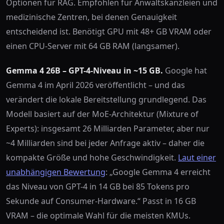
Optionen für RAG. Empfohlen für Anwaltskanzleien und
medizinische Zentren, bei denen Genauigkeit
entscheidend ist. Benötigt GPU mit 48+ GB VRAM oder
einen CPU-Server mit 64 GB RAM (langsamer).
Gemma 4 26B – GPT-4-Niveau in ~15 GB.
Google hat
Gemma 4 im April 2026 veröffentlicht – und das
verändert die lokale Bereitstellung grundlegend. Das
Modell basiert auf der MoE-Architektur (Mixture of
Experts): insgesamt 26 Milliarden Parameter, aber nur
~4 Milliarden sind bei jeder Anfrage aktiv – daher die
kompakte Größe und hohe Geschwindigkeit.
Laut einer
unabhängigen Bewertung
: „Google Gemma 4 erreicht
das Niveau von GPT-4 in 14 GB bei 85 Tokens pro
Sekunde auf Consumer-Hardware.“ Passt in 16 GB
VRAM – die optimale Wahl für die meisten KMUs.