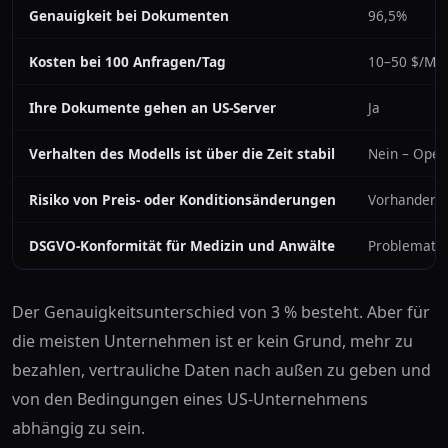
Genauigkeit bei Dokumenten
96,5%
Kosten bei 100 Anfragen/Tag
10–50 $/Mo
Ihre Dokumente gehen an US-Server
Ja
Verhalten des Modells ist über die Zeit stabil
Nein – Open
Risiko von Preis- oder Konditionsänderungen
Vorhanden –
DSGVO-Konformität für Medizin und Anwälte
Problematis
Der Genauigkeitsunterschied von 3 % besteht. Aber für
die meisten Unternehmen ist er kein Grund, mehr zu
bezahlen, vertrauliche Daten nach außen zu geben und
von den Bedingungen eines US-Unternehmens
abhängig zu sein.