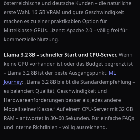
österreichische und deutsche Kunden – die natürliche
erste Wahl. 16 GB VRAM und gute Geschwindigkeit
machen es zu einer praktikablen Option für
Mittelklasse-GPUs. Lizenz: Apache 2.0 – völlig frei für
kommerzielle Nutzung.
Llama 3.2 8B – schneller Start und CPU-Server.
Wenn
keine GPU vorhanden ist oder das Budget begrenzt ist
– Llama 3.2 8B ist der beste Ausgangspunkt.
ML
Journey
: „Llama 3.2 8B bleibt die Standardempfehlung –
es balanciert Qualität, Geschwindigkeit und
Hardwareanforderungen besser als jedes andere
Modell seiner Klasse.“ Auf einem CPU-Server mit 32 GB
RAM – antwortet in 30–60 Sekunden. Für einfache FAQs
und interne Richtlinien – völlig ausreichend.