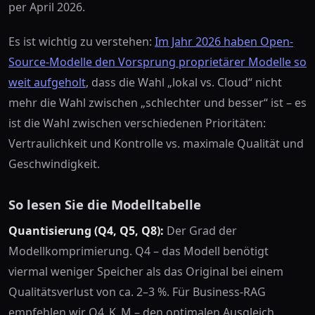
per April 2026.
Es ist wichtig zu verstehen:
Im Jahr 2026 haben Open-
Source-Modelle den Vorsprung proprietärer Modelle so
weit aufgeholt
, dass die Wahl „lokal vs. Cloud“ nicht
mehr die Wahl zwischen „schlechter und besser“ ist – es
ist die Wahl zwischen verschiedenen Prioritäten:
Vertraulichkeit und Kontrolle vs. maximale Qualität und
Geschwindigkeit.
So lesen Sie die Modelltabelle
Quantisierung (Q4, Q5, Q8):
Der Grad der
Modellkomprimierung. Q4 – das Modell benötigt
viermal weniger Speicher als das Original bei einem
Qualitätsverlust von ca. 2–3 %. Für Business-RAG
empfehlen wir Q4_K_M – den optimalen Ausgleich.